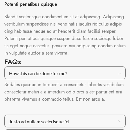
Potenti penatibus quisque
Blandit scelerisque condimentum sit at adipiscing. Adipiscing
vestibulum suspendisse nisi vene natis iaculis ridiculus adipis
cing habitasse neque ad at hendrerit diam facilisi semper.
Potenti pen atibus quisque suspen disse fusce sociosqu lobor
tis eget neque nascetur posuere nisi adipiscing condim entum
in vulputate auctor a sem viverra.
FAQs
How this can be done for me?
Sodales quisque in torquent a consectetur lobortis vestibulum
consectetur metus a a interdum odio orci a est parturient nisi
pharetra vivamus a commodo tellus. Est non arcu a.
Justo ad nullam scelerisque fel