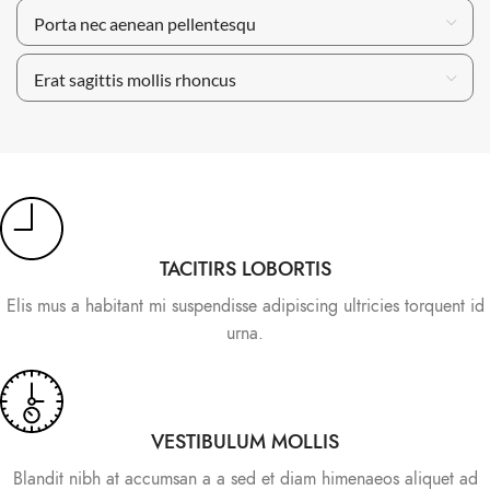
Porta nec aenean pellentesqu
Erat sagittis mollis rhoncus
TACITIRS LOBORTIS
Elis mus a habitant mi suspendisse adipiscing ultricies torquent id
urna.
VESTIBULUM MOLLIS
Blandit nibh at accumsan a a sed et diam himenaeos aliquet ad