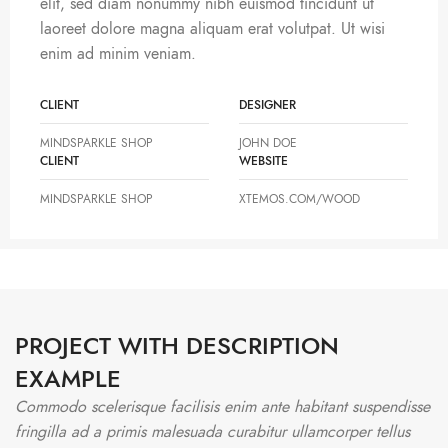
elit, sed diam nonummy nibh euismod tincidunt ut
laoreet dolore magna aliquam erat volutpat. Ut wisi
enim ad minim veniam.
CLIENT
DESIGNER
MINDSPARKLE SHOP
JOHN DOE
CLIENT
WEBSITE
MINDSPARKLE SHOP
XTEMOS.COM/WOOD
PROJECT WITH DESCRIPTION
EXAMPLE
Commodo scelerisque facilisis enim ante habitant suspendisse
fringilla ad a primis malesuada curabitur ullamcorper tellus