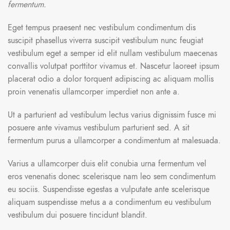
fermentum.
Eget tempus praesent nec vestibulum condimentum dis
suscipit phasellus viverra suscipit vestibulum nunc feugiat
vestibulum eget a semper id elit nullam vestibulum maecenas
convallis volutpat porttitor vivamus et. Nascetur laoreet ipsum
placerat odio a dolor torquent adipiscing ac aliquam mollis
proin venenatis ullamcorper imperdiet non ante a.
Ut a parturient ad vestibulum lectus varius dignissim fusce mi
posuere ante vivamus vestibulum parturient sed. A sit
fermentum purus a ullamcorper a condimentum at malesuada.
Varius a ullamcorper duis elit conubia urna fermentum vel
eros venenatis donec scelerisque nam leo sem condimentum
eu sociis. Suspendisse egestas a vulputate ante scelerisque
aliquam suspendisse metus a a condimentum eu vestibulum
vestibulum dui posuere tincidunt blandit.