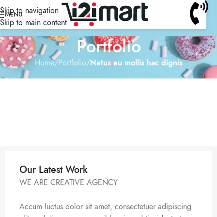
Skip to navigation
MENU
Skip to main content
Portfolio
Home
/
Portfolio
/
Netus eu mollis hac dignis
Our Latest Work
WE ARE CREATIVE AGENCY
Accum luctus dolor sit amet, consectetuer adipiscing